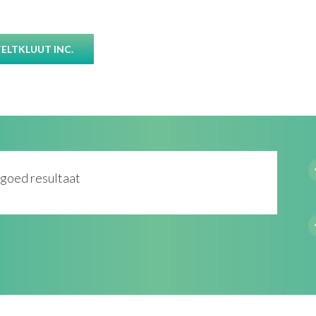
ELTKLUUT INC.
n goed resultaat