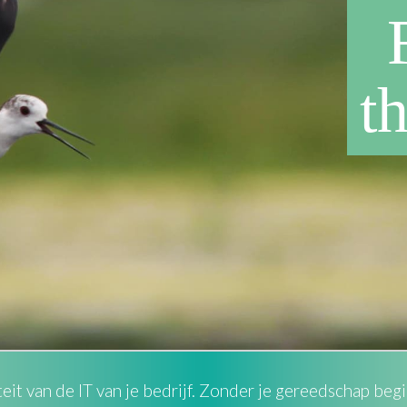
th
it van de IT van je bedrijf. Zonder je gereedschap begin