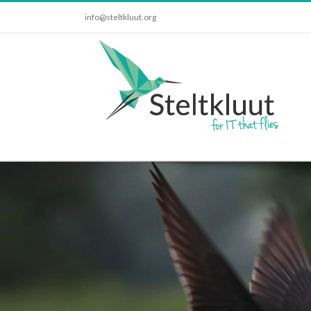
info@steltkluut.org