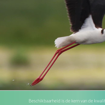
Beschikbaarheid is de kern van de kwalite