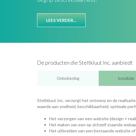
LEES VERDER…
De producten die Steltkluut Inc. aanbiedt
Ontwikkeling
Installatie
Steltkluut Inc. verzorgt het ontwerp en de realisat
waarde aan snelheid, beschikbaarheid, optimale perfo
Het verzorgen van een website (design + reali
Het maken van een op zichzelf staande webapp
Het uitbreiden van een bestaande website of