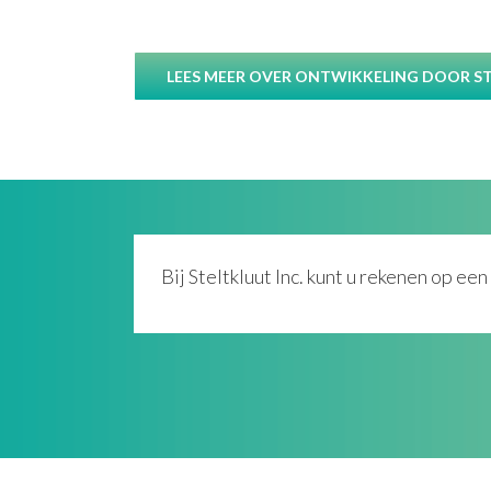
LEES MEER OVER ONTWIKKELING DOOR ST
Bij Steltkluut Inc. kunt u rekenen op ee