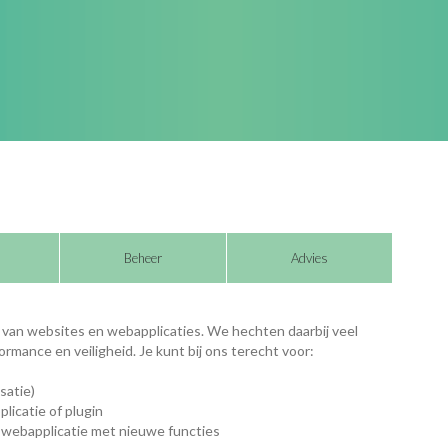
Beheer
Advies
ie van websites en webapplicaties. We hechten daarbij veel
rmance en veiligheid. Je kunt bij ons terecht voor:
satie)
licatie of plugin
 webapplicatie met nieuwe functies